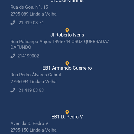
JI José Martins
Rua de Goa, Nº. 15
2795-089 Linda-a-Velha
21 419 08 74
JI Roberto Ivens
Rua Policarpo Anjos 1495-744 CRUZ QUEBRADA/
DAFUNDO
214199002
EB1 Armando Guerreiro
Rua Pedro Álvares Cabral
2795-094 Linda-a-Velha
21 419 03 93
EB1 D. Pedro V
Avenida D. Pedro V
2795-150 Linda-a-Velha