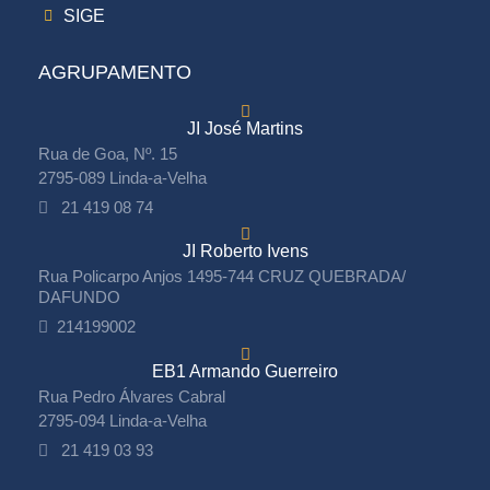
SIGE
AGRUPAMENTO
JI José Martins
Rua de Goa, Nº. 15
2795-089 Linda-a-Velha
21 419 08 74
JI Roberto Ivens
Rua Policarpo Anjos 1495-744 CRUZ QUEBRADA/
DAFUNDO
214199002
EB1 Armando Guerreiro
Rua Pedro Álvares Cabral
2795-094 Linda-a-Velha
21 419 03 93