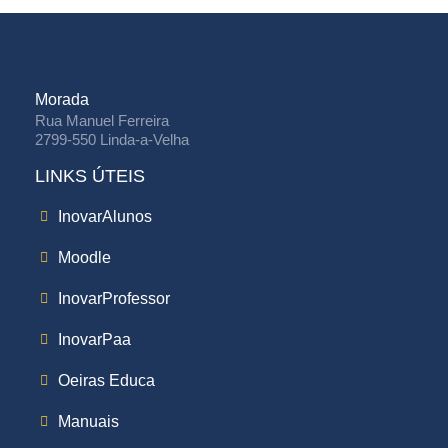
Morada
Rua Manuel Ferreira
2799-550 Linda-a-Velha
LINKS ÚTEIS
InovarAlunos
Moodle
InovarProfessor
InovarPaa
Oeiras Educa
Manuais