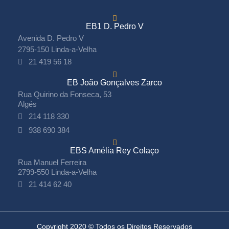
EB1 D. Pedro V
Avenida D. Pedro V
2795-150 Linda-a-Velha
21 419 56 18
EB João Gonçalves Zarco
Rua Quirino da Fonseca, 53
Algés
214 118 330
938 690 384
EBS Amélia Rey Colaço
Rua Manuel Ferreira
2799-550 Linda-a-Velha
21 414 62 40
Copyright 2020 © Todos os Direitos Reservados