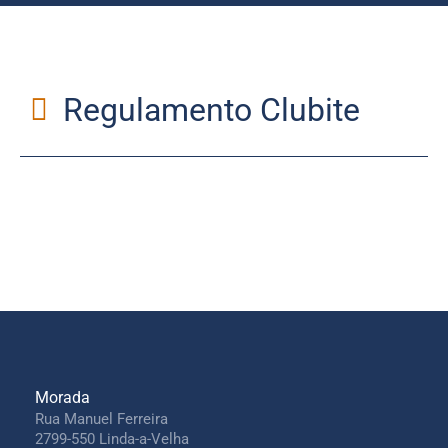
Regulamento Clubite
Morada
Rua Manuel Ferreira
2799-550 Linda-a-Velha