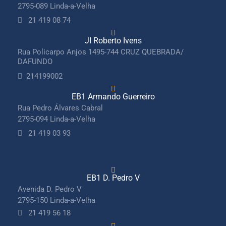
2795-089 Linda-a-Velha
21 419 08 74
JI Roberto Ivens
Rua Policarpo Anjos 1495-744 CRUZ QUEBRADA/
DAFUNDO
214199002
EB1 Armando Guerreiro
Rua Pedro Álvares Cabral
2795-094 Linda-a-Velha
21 419 03 93
EB1 D. Pedro V
Avenida D. Pedro V
2795-150 Linda-a-Velha
21 419 56 18