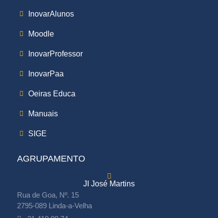
InovarAlunos
Moodle
InovarProfessor
InovarPaa
Oeiras Educa
Manuais
SIGE
AGRUPAMENTO
JI José Martins
Rua de Goa, Nº. 15
2795-089 Linda-a-Velha