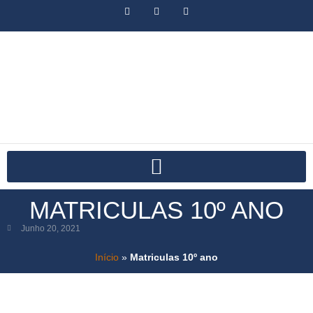
MATRICULAS 10º ANO
Junho 20, 2021
Início
»
Matriculas 10º ano