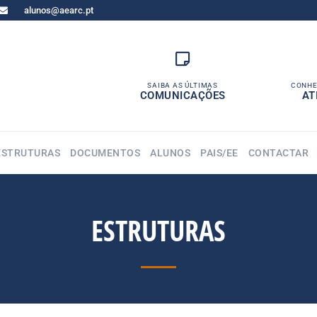
alunos@aearc.pt
SAIBA AS ÚLTIMAS
CONHE
COMUNICAÇÕES
AT
ESTRUTURAS
DOCUMENTOS
ALUNOS
PAIS/EE
CONTACTAR
ESTRUTURAS