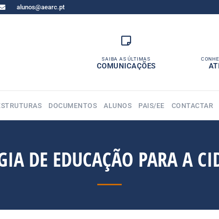
alunos@aearc.pt
SAIBA AS ÚLTIMAS
CONHE
COMUNICAÇÕES
AT
ESTRUTURAS
DOCUMENTOS
ALUNOS
PAIS/EE
CONTACTAR
GIA DE EDUCAÇÃO PARA A C