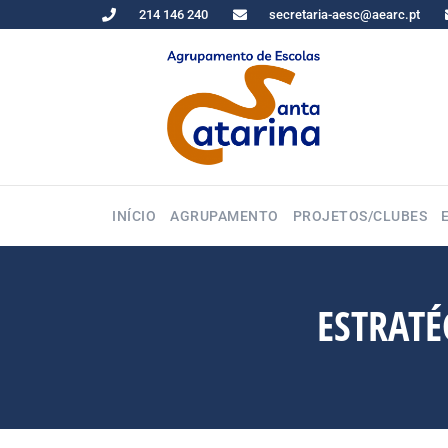
214 146 240
secretaria-aesc@aearc.pt
INÍCIO
AGRUPAMENTO
PROJETOS/CLUBES
ESTRATÉ