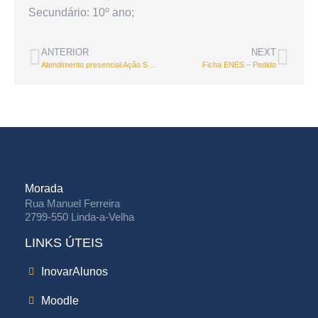
Secundário: 10º ano;
ANTERIOR
NEXT
Atendimento presencial Ação Social Escolar
Ficha ENES – Pedido
Morada
Rua Manuel Ferreira
2799-550 Linda-a-Velha
LINKS ÚTEIS
InovarAlunos
Moodle