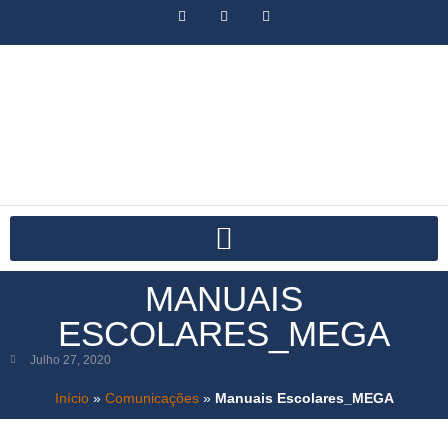
MANUAIS
ESCOLARES_MEGA
Julho 27, 2020
Início
»
Comunicações
»
Manuais Escolares_MEGA