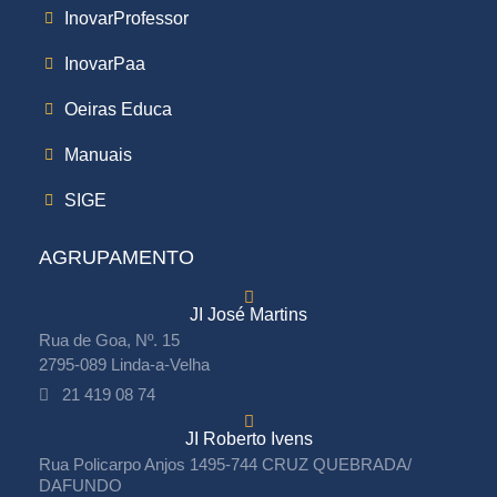
InovarProfessor
InovarPaa
Oeiras Educa
Manuais
SIGE
AGRUPAMENTO
JI José Martins
Rua de Goa, Nº. 15
2795-089 Linda-a-Velha
21 419 08 74
JI Roberto Ivens
Rua Policarpo Anjos 1495-744 CRUZ QUEBRADA/
DAFUNDO