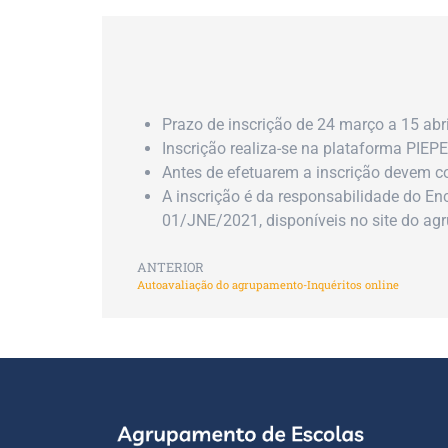
Prazo de inscrição de 24 março a 15 abr
Inscrição realiza-se na plataforma PIEPE,
Antes de efetuarem a inscrição devem co
A inscrição é da responsabilidade do E
01/JNE/2021, disponíveis no site do ag
ANTERIOR
Autoavaliação do agrupamento-Inquéritos online