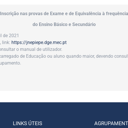
Inscrição nas provas de Exame e de Equivalência à frequênci
do Ensino Básico e Secundário
il de 2021
 link:
https://jnepiepe.dge.mec.pt
nsultar o manual de utilizador.
ncarregado de Educação ou aluno quando maior, devendo consul
rupamento.
LINKS ÚTEIS
AGRUPAMEN