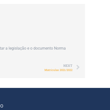
a
tar a legislação e o documento Norma
NEXT
Matrículas 2021/2022
TO