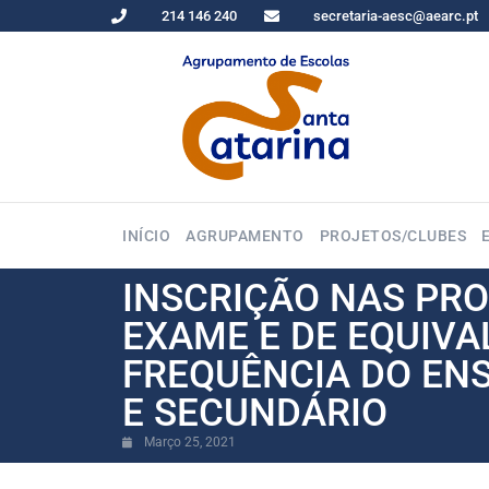
214 146 240
secretaria-aesc@aearc.pt
INÍCIO
AGRUPAMENTO
PROJETOS/CLUBES
INSCRIÇÃO NAS PRO
EXAME E DE EQUIVA
FREQUÊNCIA DO ENS
E SECUNDÁRIO
Março 25, 2021