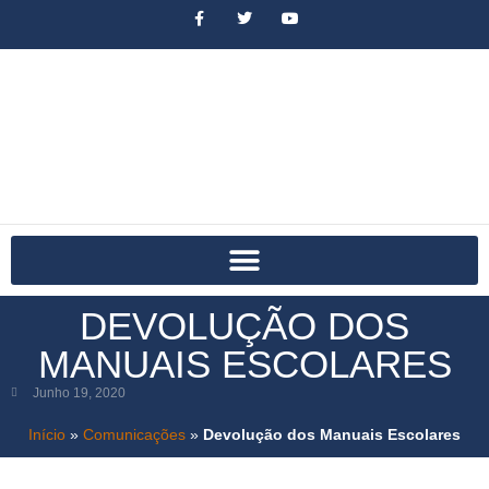
DEVOLUÇÃO DOS
MANUAIS ESCOLARES
Junho 19, 2020
Início
»
Comunicações
»
Devolução dos Manuais Escolares