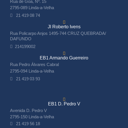
Rua de Goa, Nº. 15
2795-089 Linda-a-Velha
21 419 08 74
JI Roberto Ivens
Rua Policarpo Anjos 1495-744 CRUZ QUEBRADA/
DAFUNDO
214199002
EB1 Armando Guerreiro
Rua Pedro Álvares Cabral
2795-094 Linda-a-Velha
21 419 03 93
EB1 D. Pedro V
Avenida D. Pedro V
2795-150 Linda-a-Velha
21 419 56 18