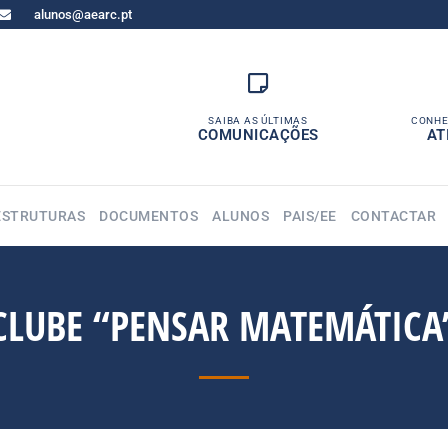
alunos@aearc.pt
SAIBA AS ÚLTIMAS
CONHE
COMUNICAÇÕES
AT
ESTRUTURAS
DOCUMENTOS
ALUNOS
PAIS/EE
CONTACTAR
CLUBE “PENSAR MATEMÁTICA