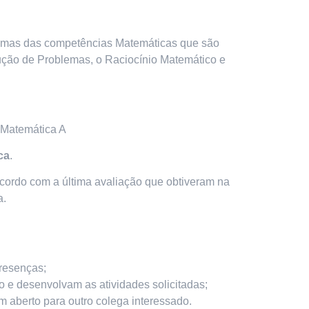
gumas das competências Matemáticas que são
lução de Problemas, o Raciocínio Matemático e
 Matemática A
ca
.
cordo com a última avaliação que obtiveram na
a.
presenças;
e desenvolvam as atividades solicitadas;
em aberto para outro colega interessado.