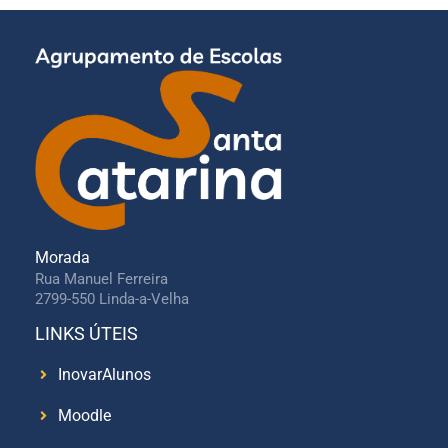
Morada
Rua Manuel Ferreira
2799-550 Linda-a-Velha
LINKS ÚTEIS
InovarAlunos
Moodle