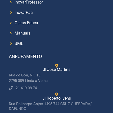
InovarProfessor
InovarPaa
Oeiras Educa
Manuais
SIGE
AGRUPAMENTO
JI José Martins
Rua de Goa, Nº. 15
2795-089 Linda-a-Velha
21 419 08 74
JI Roberto Ivens
Rua Policarpo Anjos 1495-744 CRUZ QUEBRADA/
DAFUNDO