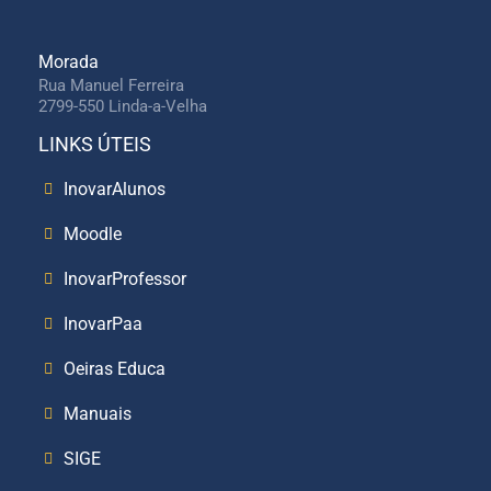
Morada
Rua Manuel Ferreira
2799-550 Linda-a-Velha
LINKS ÚTEIS
InovarAlunos
Moodle
InovarProfessor
InovarPaa
Oeiras Educa
Manuais
SIGE