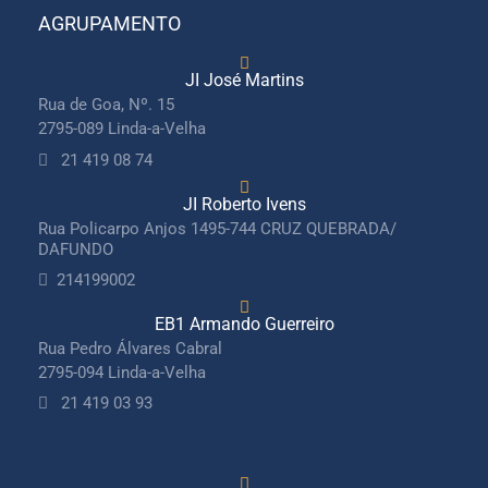
AGRUPAMENTO
JI José Martins
Rua de Goa, Nº. 15
2795-089 Linda-a-Velha
21 419 08 74
JI Roberto Ivens
Rua Policarpo Anjos 1495-744 CRUZ QUEBRADA/
DAFUNDO
214199002
EB1 Armando Guerreiro
Rua Pedro Álvares Cabral
2795-094 Linda-a-Velha
21 419 03 93