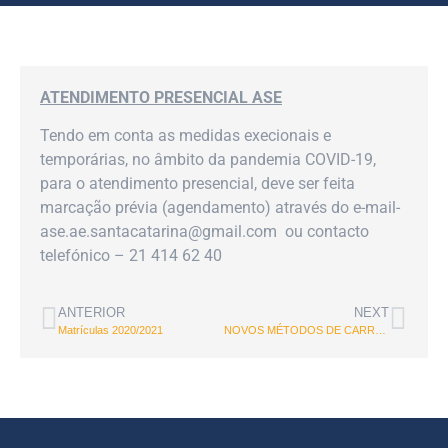
ATENDIMENTO PRESENCIAL ASE
Tendo em conta as medidas execionais e
temporárias, no âmbito da pandemia COVID-19,
para o atendimento presencial, deve ser feita
marcação prévia (agendamento) através do e-mail-
ase.ae.santacatarina@gmail.com ou contacto
telefónico – 21 414 62 40
ANTERIOR
NEXT
Matrículas 2020/2021
NOVOS MÉTODOS DE CARREGAMENTO DO CARTÃO SIGE